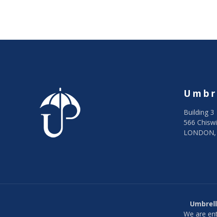
Umbr
Building 3
566 Chiswi
LONDON,
Umbrell
We are ent