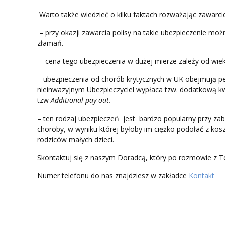
Warto także wiedzieć o kilku faktach rozważając zawarc
– przy okazji zawarcia polisy na takie ubezpieczenie mo
złamań.
– cena tego ubezpieczenia w dużej mierze zależy od wieku
– ubezpieczenia od chorób krytycznych w UK obejmują pe
nieinwazyjnym Ubezpieczyciel wypłaca tzw. dodatkową kwo
tzw
Additional pay-out.
– ten rodzaj ubezpieczeń jest bardzo popularny przy zabe
choroby, w wyniku której byłoby im ciężko podołać z kosz
rodziców małych dzieci.
Skontaktuj się z naszym Doradcą, który po rozmowie z To
Numer telefonu do nas znajdziesz w zakładce
Kontakt