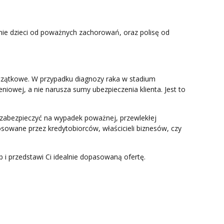
nie dzieci od poważnych zachorowań, oraz polisę od
oczątkowe. W przypadku diagnozy raka w stadium
iowej, a nie narusza sumy ubezpieczenia klienta. Jest to
ię zabezpieczyć na wypadek poważnej, przewlekłej
osowane przez kredytobiorców, właścicieli biznesów, czy
 i przedstawi Ci idealnie dopasowaną ofertę.