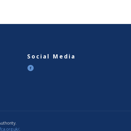
Social Media
uthority.
.fca.org.uk/
.