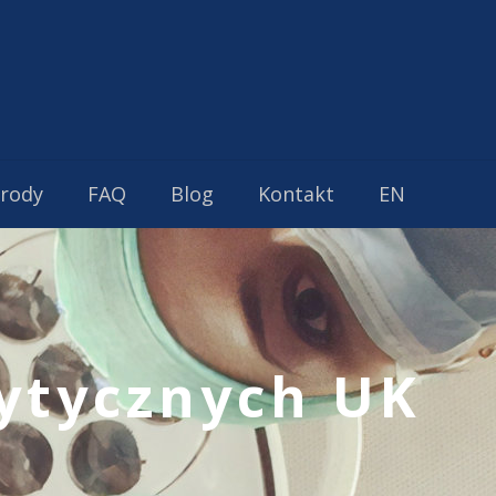
grody
FAQ
Blog
Kontakt
EN
ytycznych UK