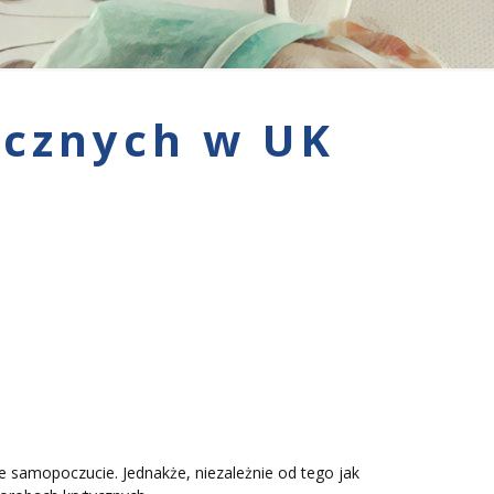
ycznych w UK
e samopoczucie. Jednakże, niezależnie od tego jak