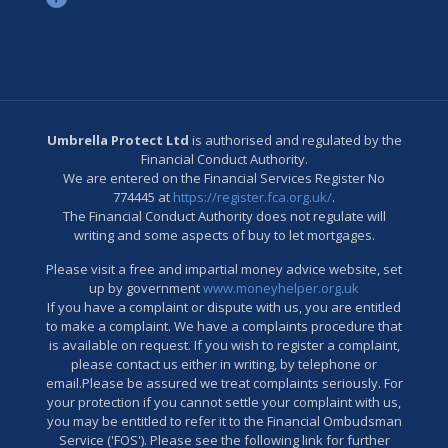
Umbrella Protect Ltd
is authorised and regulated by the
Financial Conduct Authority.
We are entered on the Financial Services Register No
774445 at
https://register.fca.org.uk/
.
The Financial Conduct Authority does not regulate will
writing and some aspects of buy to let mortgages.
Please visit a free and impartial money advice website, set
up by government
www.moneyhelper.org.uk
If you have a complaint or dispute with us, you are entitled
to make a complaint. We have a complaints procedure that
is available on request. If you wish to register a complaint,
please contact us either in writing, by telephone or
email.Please be assured we treat complaints seriously. For
your protection if you cannot settle your complaint with us,
you may be entitled to refer it to the Financial Ombudsman
Service ('FOS'). Please see the following link for further