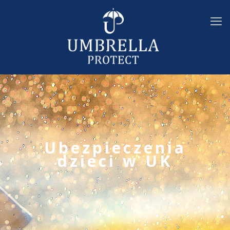
Ubezpieczenia
dzieci w UK