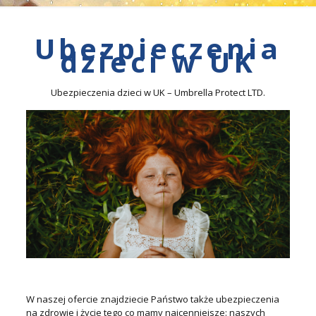
Ubezpieczenia
dzieci w UK
Ubezpieczenia dzieci w UK – Umbrella Protect LTD.
W naszej ofercie znajdziecie Państwo także ubezpieczenia
na zdrowie i życie tego co mamy najcenniejsze: naszych