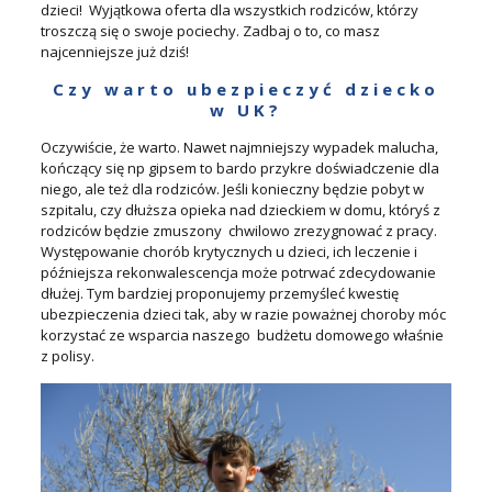
dzieci! Wyjątkowa oferta dla wszystkich rodziców, którzy
troszczą się o swoje pociechy. Zadbaj o to, co masz
najcenniejsze już dziś!
Czy warto ubezpieczyć dziecko
w UK?
Oczywiście, że warto. Nawet najmniejszy wypadek malucha,
kończący się np gipsem to bardo przykre doświadczenie dla
niego, ale też dla rodziców. Jeśli konieczny będzie pobyt w
szpitalu, czy dłuższa opieka nad dzieckiem w domu, któryś z
rodziców będzie zmuszony chwilowo zrezygnować z pracy.
Występowanie chorób krytycznych u dzieci, ich leczenie i
późniejsza rekonwalescencja może potrwać zdecydowanie
dłużej. Tym bardziej proponujemy przemyśleć kwestię
ubezpieczenia dzieci tak, aby w razie poważnej choroby móc
korzystać ze wsparcia naszego budżetu domowego właśnie
z polisy.