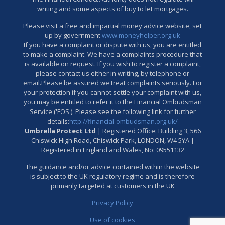
writing and some aspects of buy to let mortgages.
Please visit a free and impartial money advice website, set
up by government
www.moneyhelper.org.uk
If you have a complaint or dispute with us, you are entitled
to make a complaint. We have a complaints procedure that
is available on request. If you wish to register a complaint,
please contact us either in writing, by telephone or
email.Please be assured we treat complaints seriously. For
your protection if you cannot settle your complaint with us,
you may be entitled to refer it to the Financial Ombudsman
Service ('FOS'). Please see the following link for further
details:
http://financial-ombudsman.org.uk/
Umbrella Protect Ltd
| Registered Office: Building 3, 566
Chiswick High Road, Chiswick Park, LONDON, W4 5YA |
Registered in England and Wales, No: 09551132
The guidance and/or advice contained within the website
is subject to the UK regulatory regime and is therefore
primarily targeted at customers in the UK
Privacy Policy
Use of cookies