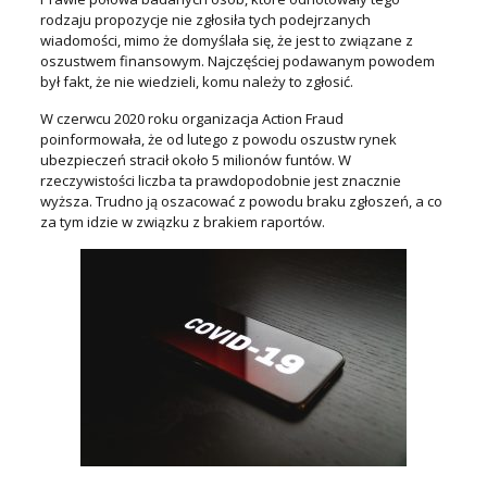
rodzaju propozycje ​​nie zgłosiła tych podejrzanych
wiadomości, mimo że domyślała się, że jest ​​to związane z
oszustwem finansowym. Najczęściej podawanym powodem
był fakt, że nie wiedzieli, komu należy to zgłosić.
W czerwcu 2020 roku organizacja Action Fraud
poinformowała, że ​​od lutego z powodu oszustw rynek
ubezpieczeń stracił około 5 milionów funtów. W
rzeczywistości liczba ta prawdopodobnie jest znacznie
wyższa. Trudno ją oszacować z powodu braku zgłoszeń, a co
za tym idzie w związku z brakiem raportów.